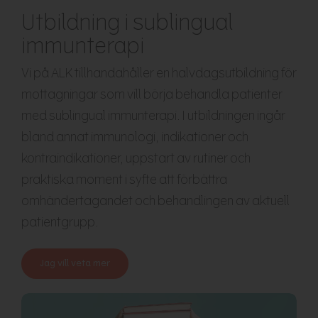
Utbildning i sublingual
immunterapi
Vi på ALK tillhandahåller en halvdagsutbildning för
mottagningar som vill börja behandla patienter
med sublingual immunterapi. I utbildningen ingår
bland annat immunologi, indikationer och
kontraindikationer, uppstart av rutiner och
praktiska moment i syfte att förbättra
omhändertagandet och behandlingen av aktuell
patientgrupp.
Jag vill veta mer