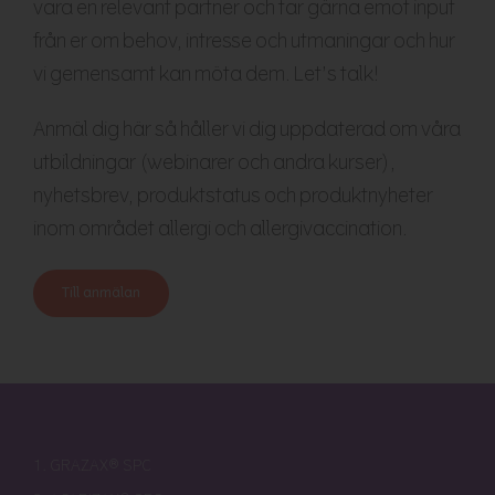
vara en relevant partner och tar gärna emot input
från er om behov, intresse och utmaningar och hur
vi gemensamt kan möta dem. Let’s talk!
Anmäl dig här så håller vi dig uppdaterad om våra
utbildningar (webinarer och andra kurser),
nyhetsbrev, produktstatus och produktnyheter
inom området allergi och allergivaccination.
Till anmälan
1. GRAZAX® SPC