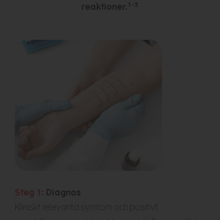
1-3
reaktioner.
Steg 1:
Diagnos
Kliniskt relevanta symtom och positivt